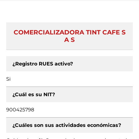
COMERCIALIZADORA TINT CAFE S
A S
¿Registro RUES activo?
Si
¿Cuál es su NIT?
900425798
¿Cuáles son sus actividades económicas?