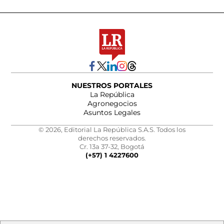
NUESTROS PORTALES
La República
Agronegocios
Asuntos Legales
© 2026, Editorial La República S.A.S. Todos los
derechos reservados.
Cr. 13a 37-32, Bogotá
(+57) 1 4227600