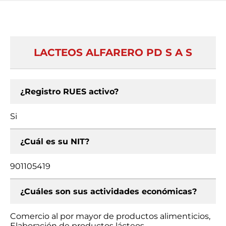
LACTEOS ALFARERO PD S A S
¿Registro RUES activo?
Si
¿Cuál es su NIT?
901105419
¿Cuáles son sus actividades económicas?
Comercio al por mayor de productos alimenticios,
Elaboración de productos lácteos