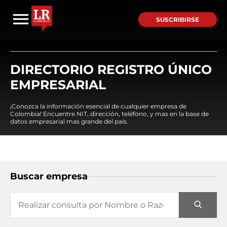
SUSCRIBIRSE
DIRECTORIO REGISTRO ÚNICO
EMPRESARIAL
¡Conozca la información esencial de cualquier empresa de
Colombia! Encuentre NIT, dirección, teléfono, y mas en la base de
datos empresarial mas grande del país.
Buscar empresa