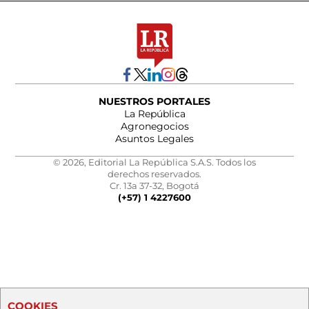
NUESTROS PORTALES
La República
Agronegocios
Asuntos Legales
© 2026, Editorial La República S.A.S. Todos los
derechos reservados.
Cr. 13a 37-32, Bogotá
(+57) 1 4227600
COOKIES