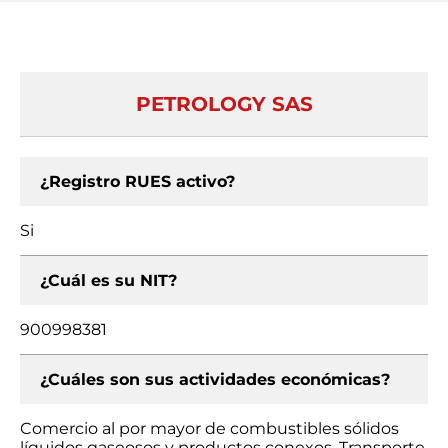
PETROLOGY SAS
¿Registro RUES activo?
Si
¿Cuál es su NIT?
900998381
¿Cuáles son sus actividades económicas?
Comercio al por mayor de combustibles sólidos
líquidos gaseosos y productos conexos, Transporte