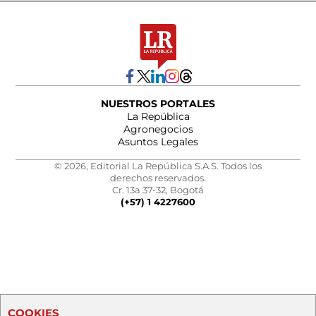
NUESTROS PORTALES
La República
Agronegocios
Asuntos Legales
© 2026, Editorial La República S.A.S. Todos los
derechos reservados.
Cr. 13a 37-32, Bogotá
(+57) 1 4227600
COOKIES