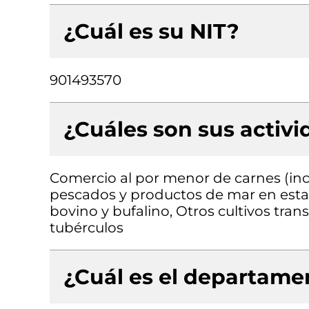
¿Cuál es su NIT?
901493570
¿Cuáles son sus activ
Comercio al por menor de carnes (inc
pescados y productos de mar en esta
bovino y bufalino, Otros cultivos transi
tubérculos
¿Cuál es el departamen