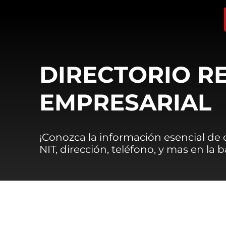
DIRECTORIO R
EMPRESARIAL
¡Conozca la información esencial de
NIT, dirección, teléfono, y mas en la