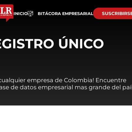
SUSCRIBIRS
INICIO
BITÁCORA EMPRESARIAL
EGISTRO ÚNICO
 cualquier empresa de Colombia! Encuentre
 base de datos empresarial mas grande del paí