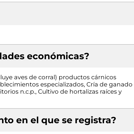
idades económicas?
luye aves de corral) productos cárnicos
blecimientos especializados, Cría de ganado
torios n.c.p., Cultivo de hortalizas raíces y
to en el que se registra?