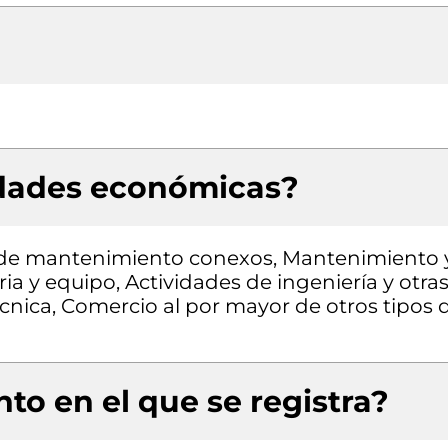
idades económicas?
os de mantenimiento conexos, Mantenimiento 
a y equipo, Actividades de ingeniería y otra
cnica, Comercio al por mayor de otros tipos 
to en el que se registra?