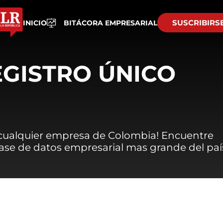
SUSCRIBIRS
INICIO
BITÁCORA EMPRESARIAL
EGISTRO ÚNICO
 cualquier empresa de Colombia! Encuentre
 base de datos empresarial mas grande del paí