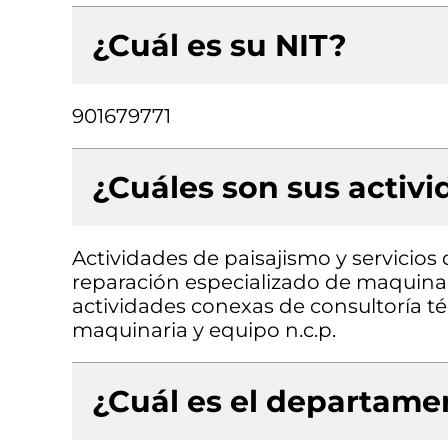
¿Cuál es su NIT?
901679771
¿Cuáles son sus activ
Actividades de paisajismo y servici
reparación especializado de maquinari
actividades conexas de consultoría té
maquinaria y equipo n.c.p.
¿Cuál es el departamen