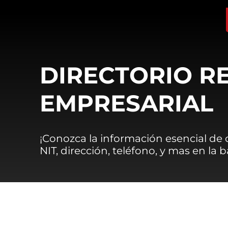
DIRECTORIO R
EMPRESARIAL
¡Conozca la información esencial de
NIT, dirección, teléfono, y mas en la