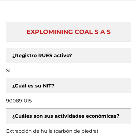
EXPLOMINING COAL S A S
¿Registro RUES activo?
Si
¿Cuál es su NIT?
900891015
¿Cuáles son sus actividades económicas?
Extracción de hulla (carbón de piedra)