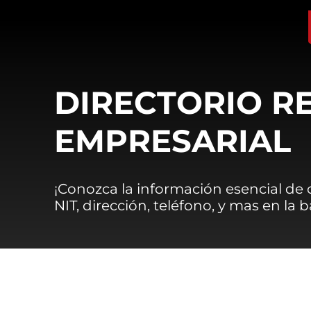
DIRECTORIO R
EMPRESARIAL
¡Conozca la información esencial de
NIT, dirección, teléfono, y mas en la