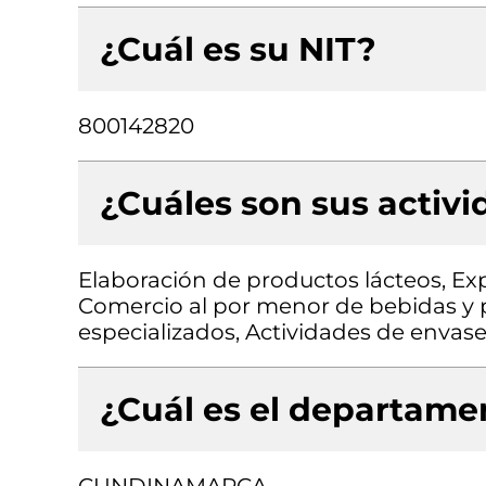
¿Cuál es su NIT?
800142820
¿Cuáles son sus activ
Elaboración de productos lácteos, E
Comercio al por menor de bebidas y 
especializados, Actividades de enva
¿Cuál es el departamen