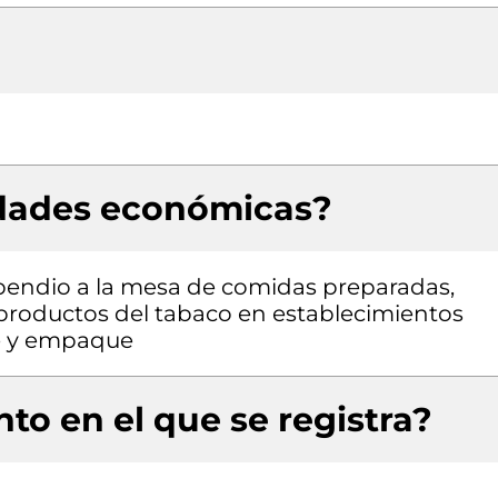
idades económicas?
xpendio a la mesa de comidas preparadas,
productos del tabaco en establecimientos
se y empaque
to en el que se registra?