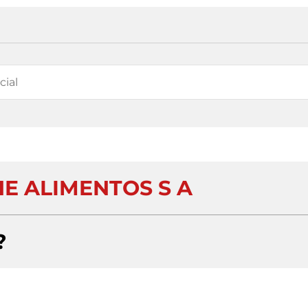
E ALIMENTOS S A
?