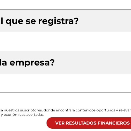
l que se registra?
 la empresa?
para nuestros suscriptores, donde encontrará contenidos oportunos y releva
s y económicas acertadas.
VER RESULTADOS FINANCIEROS