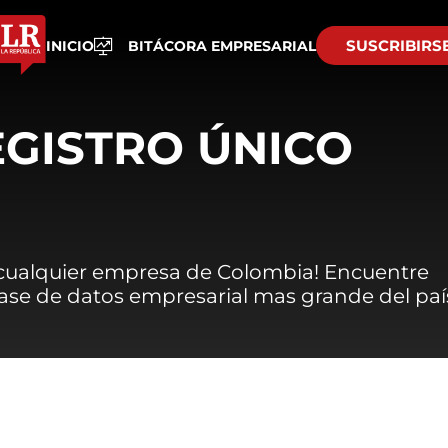
SUSCRIBIRS
INICIO
BITÁCORA EMPRESARIAL
EGISTRO ÚNICO
 cualquier empresa de Colombia! Encuentre
 base de datos empresarial mas grande del paí