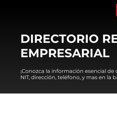
DIRECTORIO R
EMPRESARIAL
¡Conozca la información esencial de
NIT, dirección, teléfono, y mas en la