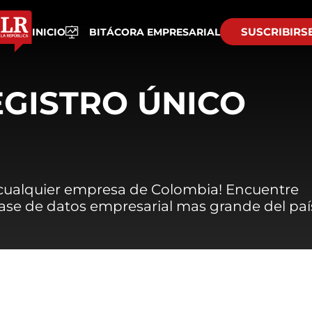
SUSCRIBIRS
INICIO
BITÁCORA EMPRESARIAL
EGISTRO ÚNICO
 cualquier empresa de Colombia! Encuentre
 base de datos empresarial mas grande del paí