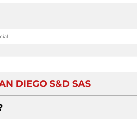
AN DIEGO S&D SAS
?