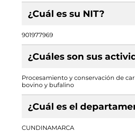
¿Cuál es su NIT?
901977969
¿Cuáles son sus activ
Procesamiento y conservación de car
bovino y bufalino
¿Cuál es el departamen
CUNDINAMARCA