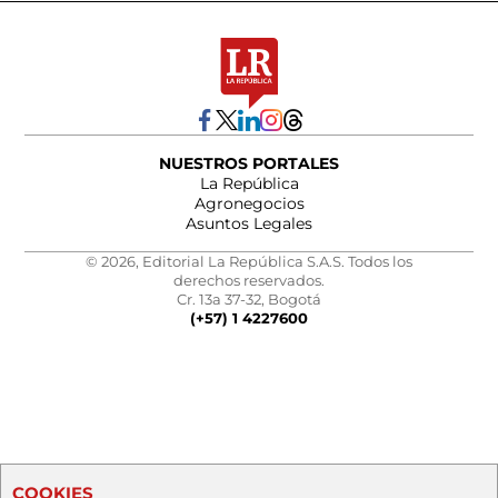
NUESTROS PORTALES
La República
Agronegocios
Asuntos Legales
© 2026, Editorial La República S.A.S. Todos los
derechos reservados.
Cr. 13a 37-32, Bogotá
(+57) 1 4227600
COOKIES