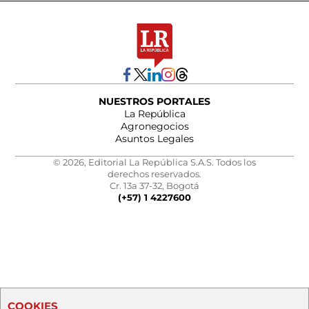
NUESTROS PORTALES
La República
Agronegocios
Asuntos Legales
© 2026, Editorial La República S.A.S. Todos los
derechos reservados.
Cr. 13a 37-32, Bogotá
(+57) 1 4227600
COOKIES