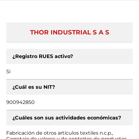
THOR INDUSTRIAL S A S
¿Registro RUES activo?
Si
¿Cuál es su NIT?
900942850
¿Cuáles son sus actividades económicas?
Fabricación de otros artículos textiles n.c.p.,
Corretaje de valores y de contratos de productos