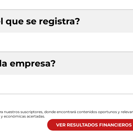
l que se registra?
 la empresa?
para nuestros suscriptores, donde encontrará contenidos oportunos y releva
s y económicas acertadas.
VER RESULTADOS FINANCIEROS