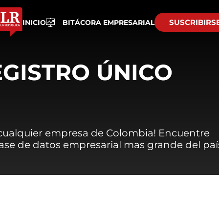
SUSCRIBIRS
INICIO
BITÁCORA EMPRESARIAL
EGISTRO ÚNICO
 cualquier empresa de Colombia! Encuentre
 base de datos empresarial mas grande del paí