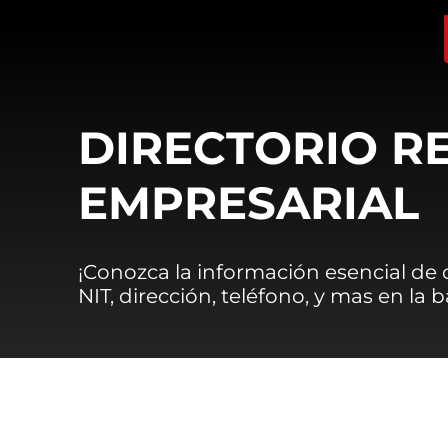
DIRECTORIO R
EMPRESARIAL
¡Conozca la información esencial de
NIT, dirección, teléfono, y mas en la