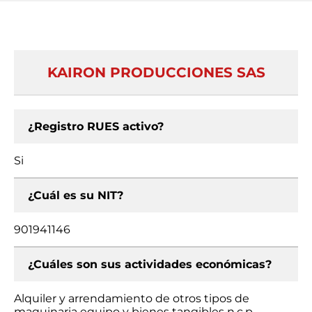
KAIRON PRODUCCIONES SAS
¿Registro RUES activo?
Si
¿Cuál es su NIT?
901941146
¿Cuáles son sus actividades económicas?
Alquiler y arrendamiento de otros tipos de
maquinaria equipo y bienes tangibles n.c.p.,