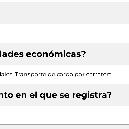
idades económicas?
iales, Transporte de carga por carretera
to en el que se registra?