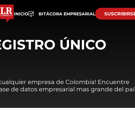
SUSCRIBIRS
INICIO
BITÁCORA EMPRESARIAL
EGISTRO ÚNICO
 cualquier empresa de Colombia! Encuentre
 base de datos empresarial mas grande del paí