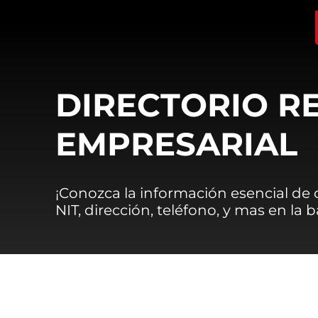
DIRECTORIO R
EMPRESARIAL
¡Conozca la información esencial de
NIT, dirección, teléfono, y mas en la