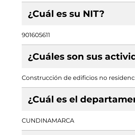
¿Cuál es su NIT?
901605611
¿Cuáles son sus activ
Construcción de edificios no residenc
¿Cuál es el departamen
CUNDINAMARCA