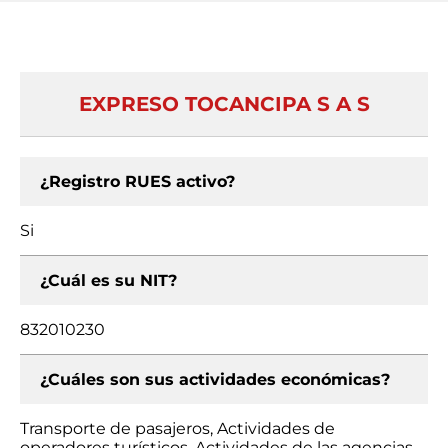
EXPRESO TOCANCIPA S A S
¿Registro RUES activo?
Si
¿Cuál es su NIT?
832010230
¿Cuáles son sus actividades económicas?
Transporte de pasajeros, Actividades de
operadores turísticos, Actividades de las agencias