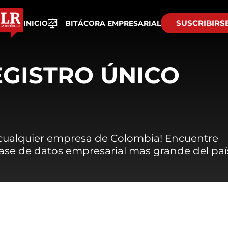
SUSCRIBIRS
INICIO
BITÁCORA EMPRESARIAL
EGISTRO ÚNICO
 cualquier empresa de Colombia! Encuentre
 base de datos empresarial mas grande del paí