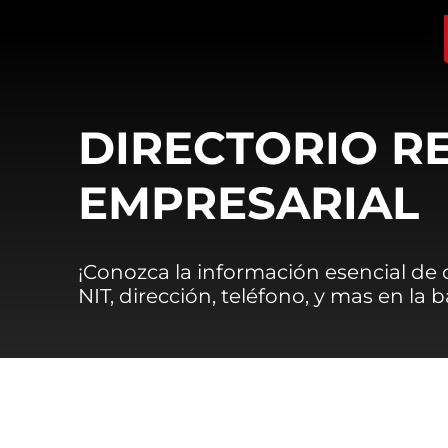
DIRECTORIO R
EMPRESARIAL
¡Conozca la información esencial de
NIT, dirección, teléfono, y mas en la