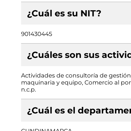
¿Cuál es su NIT?
901430445
¿Cuáles son sus activ
Actividades de consultoría de gestió
maquinaria y equipo, Comercio al por
n.c.p.
¿Cuál es el departamen