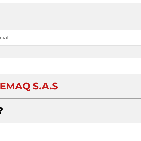
EMAQ S.A.S
?