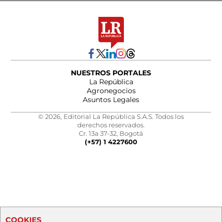
NUESTROS PORTALES
La República
Agronegocios
Asuntos Legales
© 2026, Editorial La República S.A.S. Todos los
derechos reservados.
Cr. 13a 37-32, Bogotá
(+57) 1 4227600
COOKIES