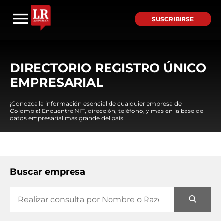
SUSCRIBIRSE
DIRECTORIO REGISTRO ÚNICO
EMPRESARIAL
¡Conozca la información esencial de cualquier empresa de
Colombia! Encuentre NIT, dirección, teléfono, y mas en la base de
datos empresarial mas grande del país.
Buscar empresa