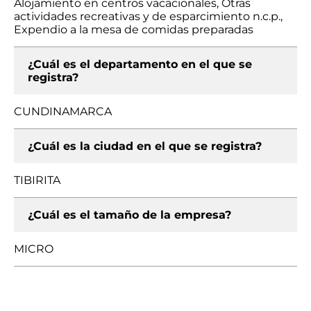
Alojamiento en centros vacacionales, Otras
actividades recreativas y de esparcimiento n.c.p.,
Expendio a la mesa de comidas preparadas
¿Cuál es el departamento en el que se
registra?
CUNDINAMARCA
¿Cuál es la ciudad en el que se registra?
TIBIRITA
¿Cuál es el tamaño de la empresa?
MICRO