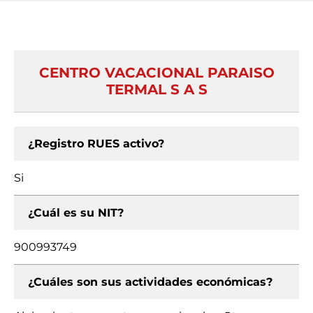
CENTRO VACACIONAL PARAISO
TERMAL S A S
¿Registro RUES activo?
Si
¿Cuál es su NIT?
900993749
¿Cuáles son sus actividades económicas?