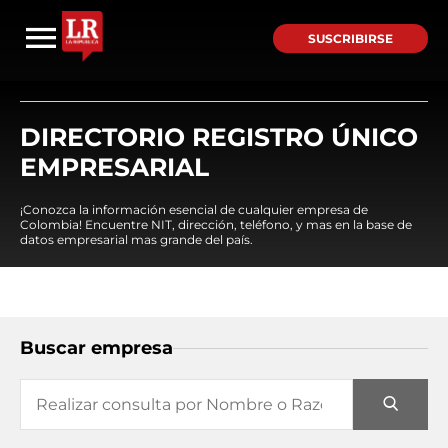
SUSCRIBIRSE
DIRECTORIO REGISTRO ÚNICO
EMPRESARIAL
¡Conozca la información esencial de cualquier empresa de
Colombia! Encuentre NIT, dirección, teléfono, y mas en la base de
datos empresarial mas grande del país.
Buscar empresa