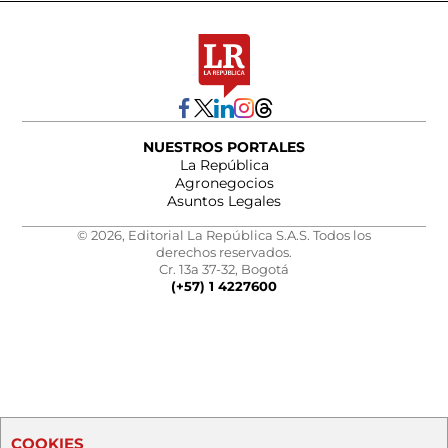
NUESTROS PORTALES
La República
Agronegocios
Asuntos Legales
© 2026, Editorial La República S.A.S. Todos los
derechos reservados.
Cr. 13a 37-32, Bogotá
(+57) 1 4227600
COOKIES