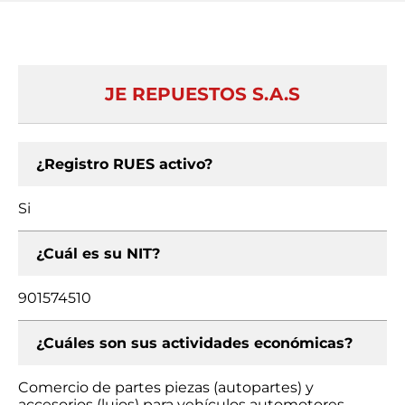
JE REPUESTOS S.A.S
¿Registro RUES activo?
Si
¿Cuál es su NIT?
901574510
¿Cuáles son sus actividades económicas?
Comercio de partes piezas (autopartes) y
accesorios (lujos) para vehículos automotores,