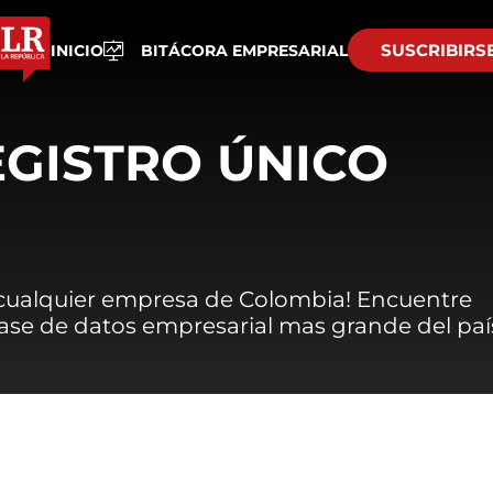
SUSCRIBIRS
INICIO
BITÁCORA EMPRESARIAL
EGISTRO ÚNICO
 cualquier empresa de Colombia! Encuentre
 base de datos empresarial mas grande del paí