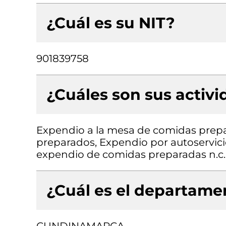
¿Cuál es su NIT?
901839758
¿Cuáles son sus activ
Expendio a la mesa de comidas prepa
preparados, Expendio por autoservici
expendio de comidas preparadas n.c.
¿Cuál es el departamen