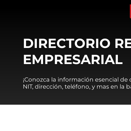
DIRECTORIO R
EMPRESARIAL
¡Conozca la información esencial de
NIT, dirección, teléfono, y mas en la