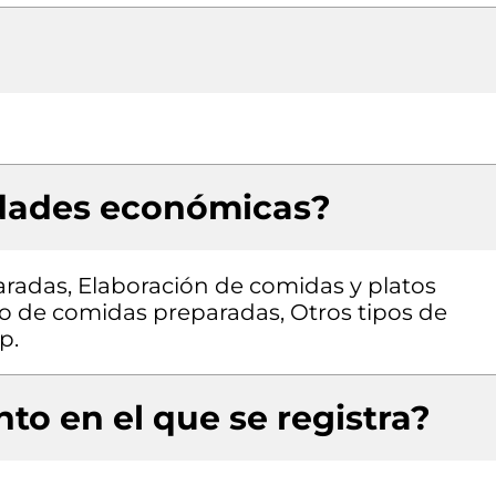
idades económicas?
radas, Elaboración de comidas y platos
o de comidas preparadas, Otros tipos de
p.
to en el que se registra?