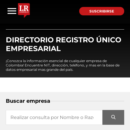
SUSCRIBIRSE
DIRECTORIO REGISTRO ÚNICO
EMPRESARIAL
¡Conozca la información esencial de cualquier empresa de
Colombia! Encuentre NIT, dirección, teléfono, y mas en la base de
datos empresarial mas grande del país.
Buscar empresa