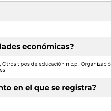
idades económicas?
, Otros tipos de educación n.c.p., Organizaci
es
to en el que se registra?