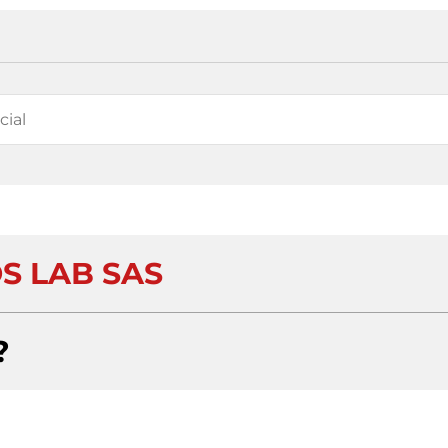
S LAB SAS
?