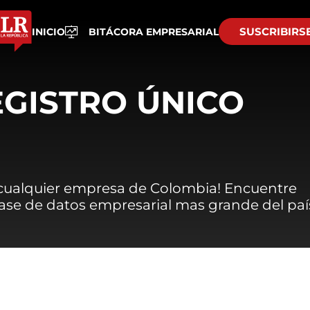
SUSCRIBIRS
INICIO
BITÁCORA EMPRESARIAL
EGISTRO ÚNICO
 cualquier empresa de Colombia! Encuentre
 base de datos empresarial mas grande del paí