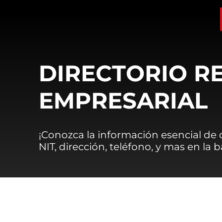
DIRECTORIO R
EMPRESARIAL
¡Conozca la información esencial de
NIT, dirección, teléfono, y mas en la