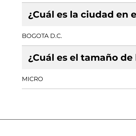
¿Cuál es la ciudad en e
BOGOTA D.C.
¿Cuál es el tamaño de
MICRO