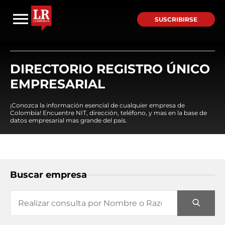
SUSCRIBIRSE
DIRECTORIO REGISTRO ÚNICO
EMPRESARIAL
¡Conozca la información esencial de cualquier empresa de
Colombia! Encuentre NIT, dirección, teléfono, y mas en la base de
datos empresarial mas grande del país.
Buscar empresa