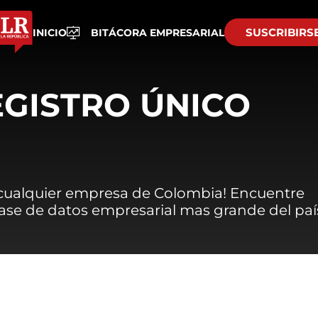
SUSCRIBIRS
INICIO
BITÁCORA EMPRESARIAL
EGISTRO ÚNICO
 cualquier empresa de Colombia! Encuentre
 base de datos empresarial mas grande del paí