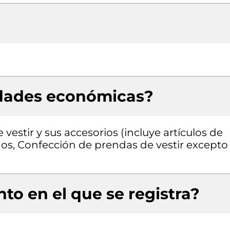
idades económicas?
estir y sus accesorios (incluye artículos de
dos, Confección de prendas de vestir excepto
to en el que se registra?