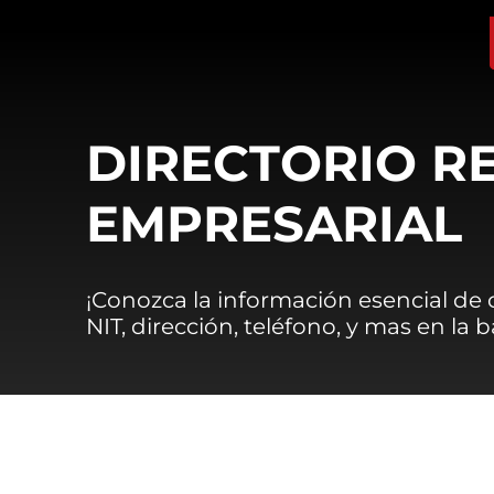
DIRECTORIO R
EMPRESARIAL
¡Conozca la información esencial de
NIT, dirección, teléfono, y mas en la