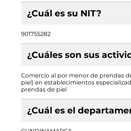
¿Cuál es su NIT?
901755282
¿Cuáles son sus activ
Comercio al por menor de prendas de v
piel) en establecimientos especializa
prendas de piel
¿Cuál es el departamen