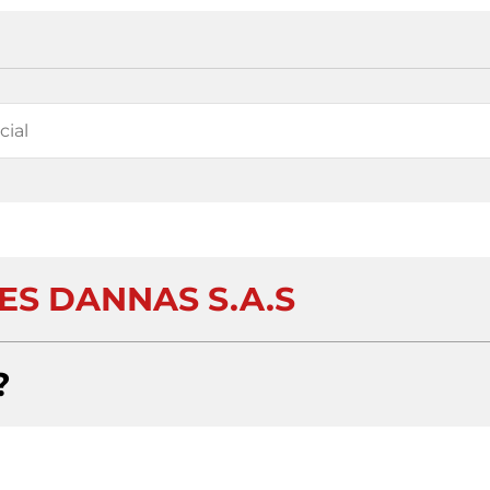
ES DANNAS S.A.S
?