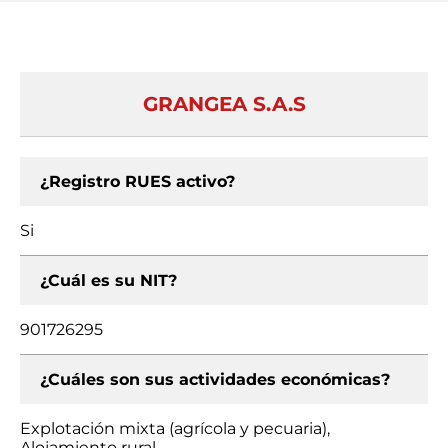
GRANGEA S.A.S
¿Registro RUES activo?
Si
¿Cuál es su NIT?
901726295
¿Cuáles son sus actividades económicas?
Explotación mixta (agrícola y pecuaria),
Alojamiento rural