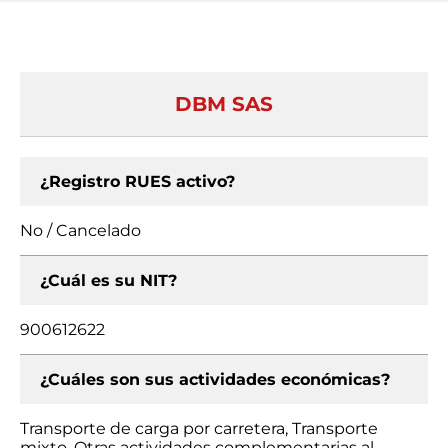
DBM SAS
¿Registro RUES activo?
No / Cancelado
¿Cuál es su NIT?
900612622
¿Cuáles son sus actividades económicas?
Transporte de carga por carretera, Transporte
mixto, Otras actividades complementarias al