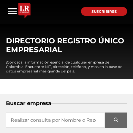
SUSCRIBIRSE
DIRECTORIO REGISTRO ÚNICO
EMPRESARIAL
¡Conozca la información esencial de cualquier empresa de
Colombia! Encuentre NIT, dirección, teléfono, y mas en la base de
datos empresarial mas grande del país.
Buscar empresa