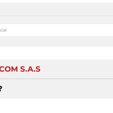
COM S.A.S
?