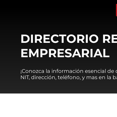
DIRECTORIO R
EMPRESARIAL
¡Conozca la información esencial de
NIT, dirección, teléfono, y mas en la