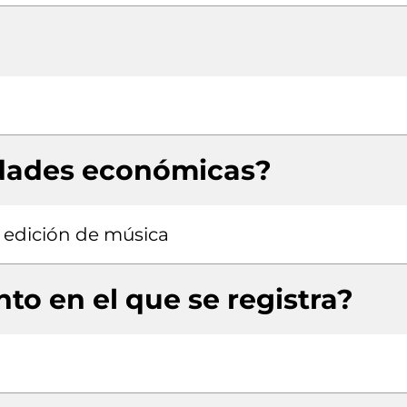
idades económicas?
 edición de música
to en el que se registra?