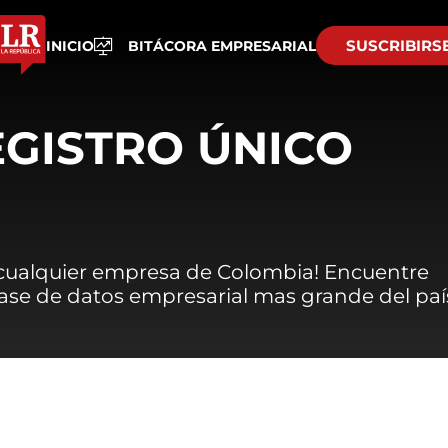
SUSCRIBIRS
INICIO
BITÁCORA EMPRESARIAL
EGISTRO ÚNICO
 cualquier empresa de Colombia! Encuentre
 base de datos empresarial mas grande del paí