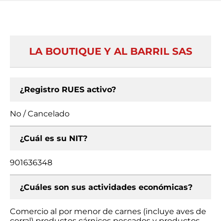
LA BOUTIQUE Y AL BARRIL SAS
¿Registro RUES activo?
No / Cancelado
¿Cuál es su NIT?
901636348
¿Cuáles son sus actividades económicas?
Comercio al por menor de carnes (incluye aves de
corral) productos cárnicos pescados y productos