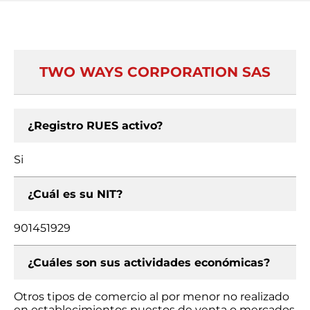
TWO WAYS CORPORATION SAS
¿Registro RUES activo?
Si
¿Cuál es su NIT?
901451929
¿Cuáles son sus actividades económicas?
Otros tipos de comercio al por menor no realizado
en establecimientos puestos de venta o mercados