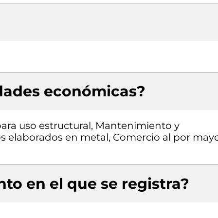
idades económicas?
ara uso estructural, Mantenimiento y
os elaborados en metal, Comercio al por may
to en el que se registra?