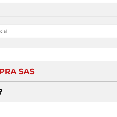
IPRA SAS
?