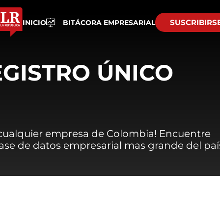
SUSCRIBIRS
INICIO
BITÁCORA EMPRESARIAL
EGISTRO ÚNICO
 cualquier empresa de Colombia! Encuentre
 base de datos empresarial mas grande del paí