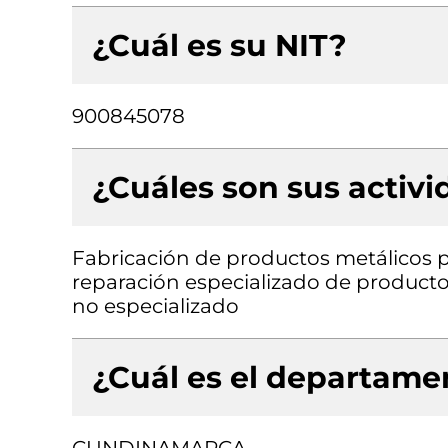
¿Cuál es su NIT?
900845078
¿Cuáles son sus activ
Fabricación de productos metálicos p
reparación especializado de product
no especializado
¿Cuál es el departamen