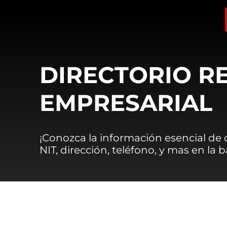
DIRECTORIO R
EMPRESARIAL
¡Conozca la información esencial de
NIT, dirección, teléfono, y mas en la