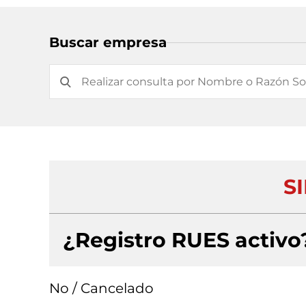
Buscar empresa
S
¿Registro RUES activo
No / Cancelado