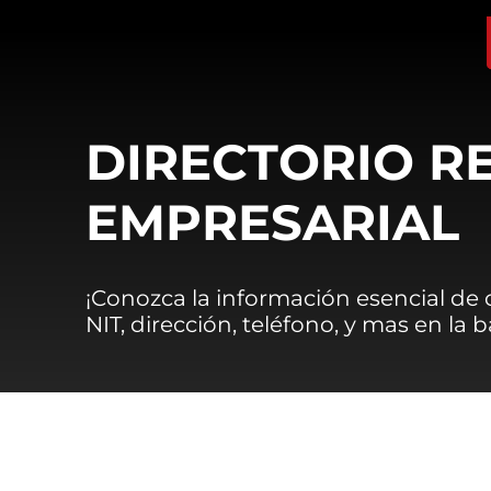
DIRECTORIO R
EMPRESARIAL
¡Conozca la información esencial de
NIT, dirección, teléfono, y mas en la