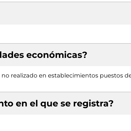
idades económicas?
 no realizado en establecimientos puestos d
to en el que se registra?