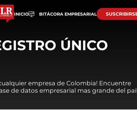
SUSCRIBIRS
INICIO
BITÁCORA EMPRESARIAL
EGISTRO ÚNICO
 cualquier empresa de Colombia! Encuentre
 base de datos empresarial mas grande del paí