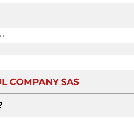
UL COMPANY SAS
?