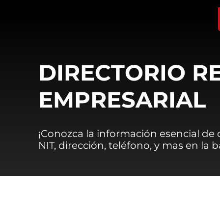
DIRECTORIO R
EMPRESARIAL
¡Conozca la información esencial de
NIT, dirección, teléfono, y mas en la