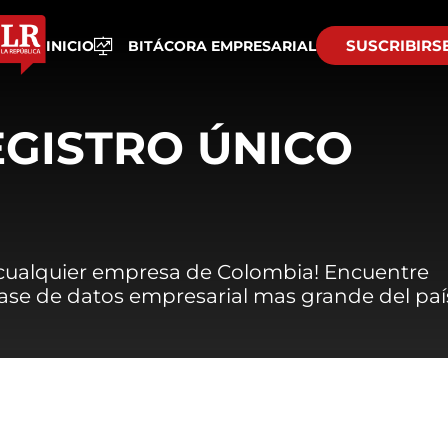
SUSCRIBIRS
INICIO
BITÁCORA EMPRESARIAL
EGISTRO ÚNICO
 cualquier empresa de Colombia! Encuentre
 base de datos empresarial mas grande del paí