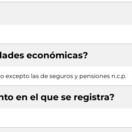
idades económicas?
ro excepto las de seguros y pensiones n.c.p.
to en el que se registra?