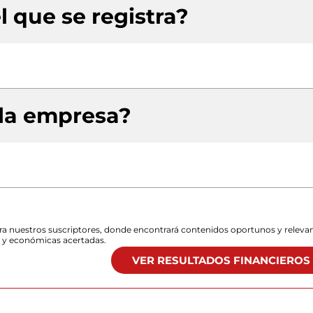
l que se registra?
 la empresa?
para nuestros suscriptores, donde encontrará contenidos oportunos y releva
s y económicas acertadas.
VER RESULTADOS FINANCIEROS