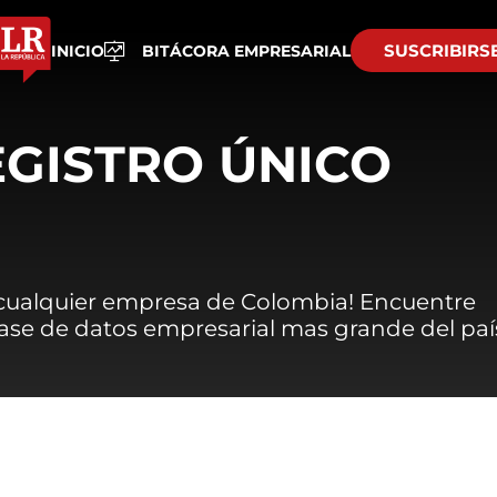
SUSCRIBIRS
INICIO
BITÁCORA EMPRESARIAL
EGISTRO ÚNICO
 cualquier empresa de Colombia! Encuentre
 base de datos empresarial mas grande del paí