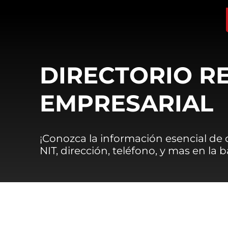
DIRECTORIO R
EMPRESARIAL
¡Conozca la información esencial de
NIT, dirección, teléfono, y mas en la