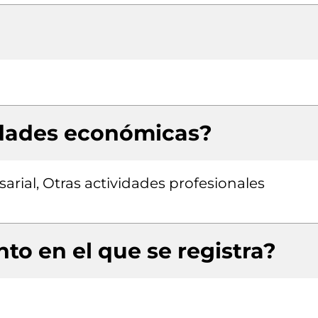
idades económicas?
rial, Otras actividades profesionales
to en el que se registra?