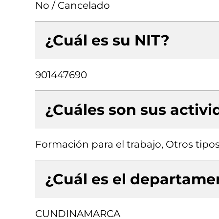
No / Cancelado
¿Cuál es su NIT?
901447690
¿Cuáles son sus activ
Formación para el trabajo, Otros tipo
¿Cuál es el departamen
CUNDINAMARCA