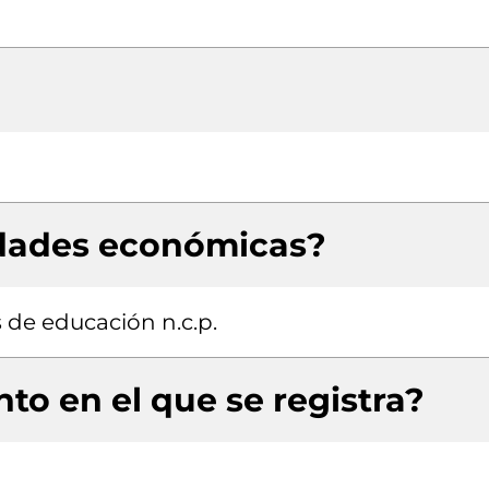
idades económicas?
s de educación n.c.p.
to en el que se registra?