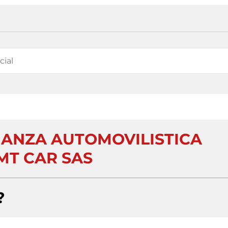
ANZA AUTOMOVILISTICA
MT CAR SAS
?