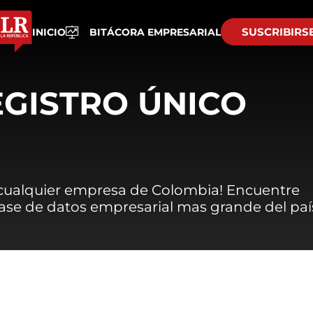
SUSCRIBIRS
INICIO
BITÁCORA EMPRESARIAL
EGISTRO ÚNICO
 cualquier empresa de Colombia! Encuentre
 base de datos empresarial mas grande del paí