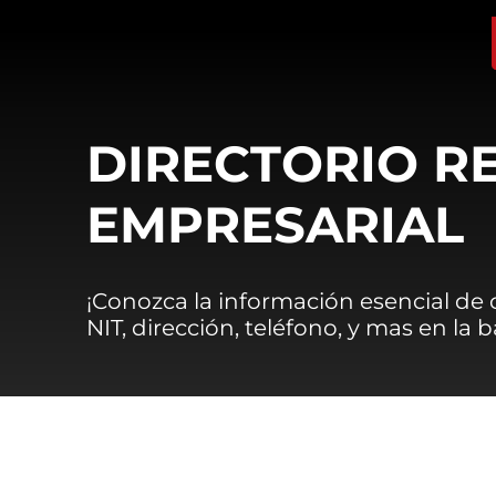
DIRECTORIO R
EMPRESARIAL
¡Conozca la información esencial de
NIT, dirección, teléfono, y mas en la