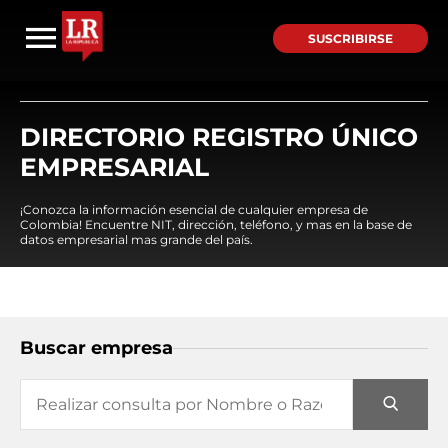
SUSCRIBIRSE
DIRECTORIO REGISTRO ÚNICO
EMPRESARIAL
¡Conozca la información esencial de cualquier empresa de
Colombia! Encuentre NIT, dirección, teléfono, y mas en la base de
datos empresarial mas grande del país.
Buscar empresa