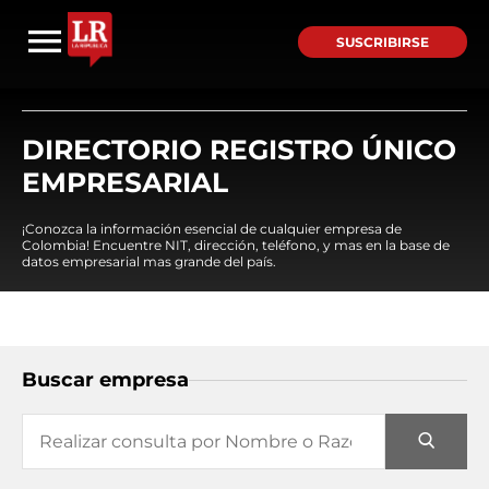
SUSCRIBIRSE
DIRECTORIO REGISTRO ÚNICO
EMPRESARIAL
¡Conozca la información esencial de cualquier empresa de
Colombia! Encuentre NIT, dirección, teléfono, y mas en la base de
datos empresarial mas grande del país.
Buscar empresa