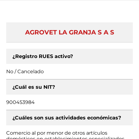
AGROVET LA GRANJA S A S
¿Registro RUES activo?
No / Cancelado
¿Cuál es su NIT?
900453984
¿Cuáles son sus actividades económicas?
Comercio al por menor de otros artículos
domésticos en establecimientos especializados