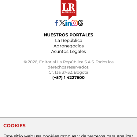
NUESTROS PORTALES
La República
Agronegocios
Asuntos Legales
© 2026, Editorial La República S.A.S. Todos los
derechos reservados.
Cr. 13a 37-32, Bogotá
(+57) 1 4227600
COOKIES
Este sitio web usa cookies propias y de terceros para analizar