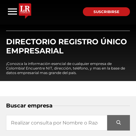
SUSCRIBIRSE
DIRECTORIO REGISTRO ÚNICO
EMPRESARIAL
¡Conozca la información esencial de cualquier empresa de
Colombia! Encuentre NIT, dirección, teléfono, y mas en la base de
datos empresarial mas grande del país.
Buscar empresa