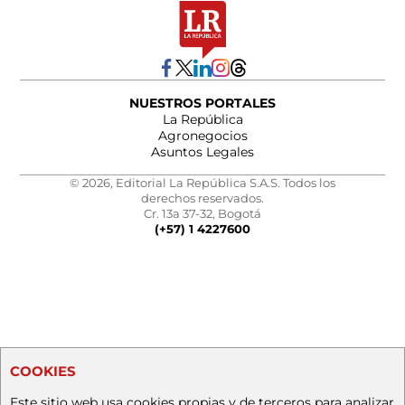
NUESTROS PORTALES
La República
Agronegocios
Asuntos Legales
© 2026, Editorial La República S.A.S. Todos los
derechos reservados.
Cr. 13a 37-32, Bogotá
(+57) 1 4227600
COOKIES
Este sitio web usa cookies propias y de terceros para analizar