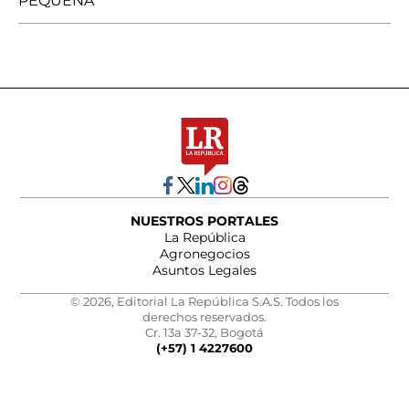
PEQUEÑA
NUESTROS PORTALES
La República
Agronegocios
Asuntos Legales
© 2026, Editorial La República S.A.S. Todos los
derechos reservados.
Cr. 13a 37-32, Bogotá
(+57) 1 4227600