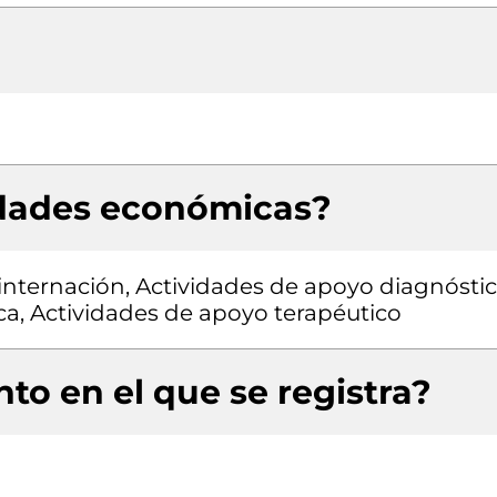
idades económicas?
 internación, Actividades de apoyo diagnóstic
ca, Actividades de apoyo terapéutico
to en el que se registra?