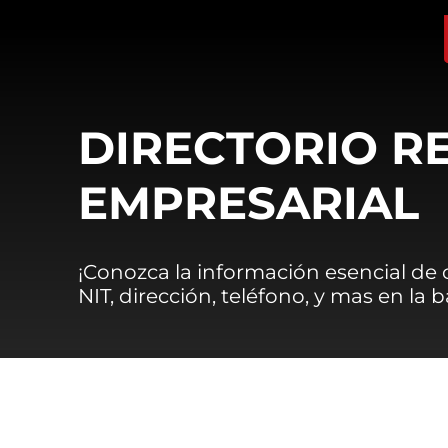
DIRECTORIO R
EMPRESARIAL
¡Conozca la información esencial de
NIT, dirección, teléfono, y mas en la