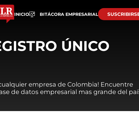
SUSCRIBIRS
INICIO
BITÁCORA EMPRESARIAL
EGISTRO ÚNICO
 cualquier empresa de Colombia! Encuentre
 base de datos empresarial mas grande del paí