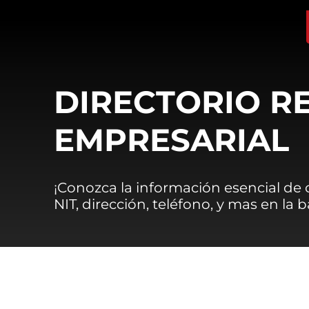
DIRECTORIO R
EMPRESARIAL
¡Conozca la información esencial de
NIT, dirección, teléfono, y mas en la