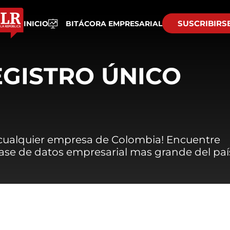
SUSCRIBIRS
INICIO
BITÁCORA EMPRESARIAL
EGISTRO ÚNICO
 cualquier empresa de Colombia! Encuentre
 base de datos empresarial mas grande del paí