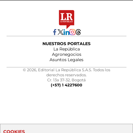
NUESTROS PORTALES
La República
Agronegocios
Asuntos Legales
© 2026, Editorial La República S.A.S. Todos los
derechos reservados.
Cr. 13a 37-32, Bogotá
(+57) 1 4227600
COOKIES