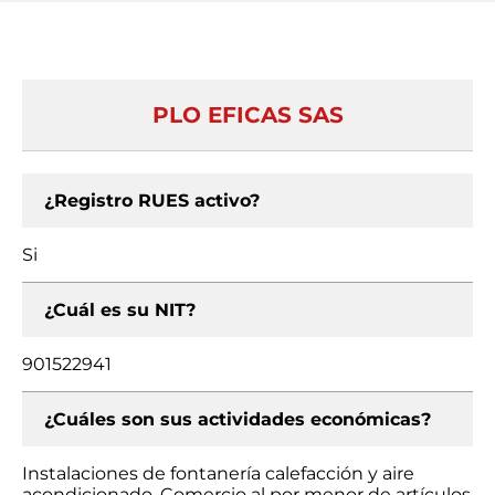
PLO EFICAS SAS
¿Registro RUES activo?
Si
¿Cuál es su NIT?
901522941
¿Cuáles son sus actividades económicas?
Instalaciones de fontanería calefacción y aire
acondicionado, Comercio al por menor de artículos