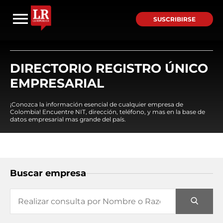
SUSCRIBIRSE
DIRECTORIO REGISTRO ÚNICO
EMPRESARIAL
¡Conozca la información esencial de cualquier empresa de
Colombia! Encuentre NIT, dirección, teléfono, y mas en la base de
datos empresarial mas grande del país.
Buscar empresa