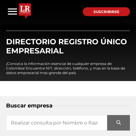
SUSCRIBIRSE
DIRECTORIO REGISTRO ÚNICO
EMPRESARIAL
¡Conozca la información esencial de cualquier empresa de
Colombia! Encuentre NIT, dirección, teléfono, y mas en la base de
datos empresarial mas grande del país.
Buscar empresa