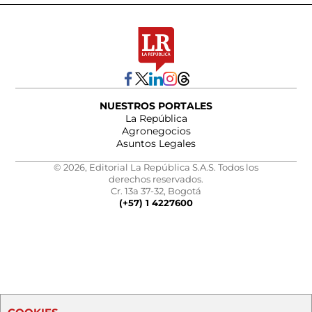
NUESTROS PORTALES
La República
Agronegocios
Asuntos Legales
© 2026, Editorial La República S.A.S. Todos los
derechos reservados.
Cr. 13a 37-32, Bogotá
(+57) 1 4227600