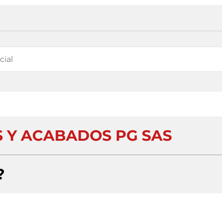
S Y ACABADOS PG SAS
?