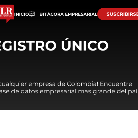
SUSCRIBIRS
INICIO
BITÁCORA EMPRESARIAL
EGISTRO ÚNICO
 cualquier empresa de Colombia! Encuentre
 base de datos empresarial mas grande del paí