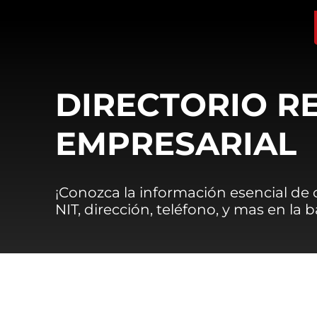
DIRECTORIO R
EMPRESARIAL
¡Conozca la información esencial de
NIT, dirección, teléfono, y mas en la