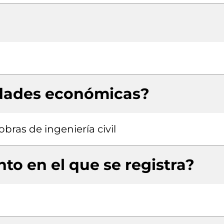
idades económicas?
bras de ingeniería civil
to en el que se registra?