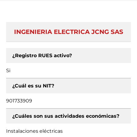
INGENIERIA ELECTRICA JCNG SAS
¿Registro RUES activo?
Si
¿Cuál es su NIT?
901733909
¿Cuáles son sus actividades económicas?
Instalaciones eléctricas