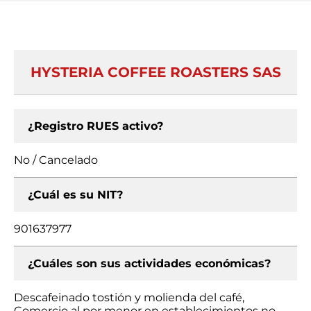
HYSTERIA COFFEE ROASTERS SAS
¿Registro RUES activo?
No / Cancelado
¿Cuál es su NIT?
901637977
¿Cuáles son sus actividades económicas?
Descafeinado tostión y molienda del café,
Comercio al por menor en establecimientos no